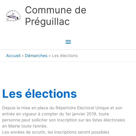
Aller au contenu
Aller au pied de page
Commune de
Préguillac
Menu
principal
Accueil
Démarches
Les élections
Les élections
Depuis la mise en place du Répertoire Electoral Unique et son
entrée en vigueur à compter du 1er janvier 2019, toute
personne peut solliciter son inscription sur les listes électorales
en Mairie toute l’année.
Les années de scrutin, les inscriptions seront possibles