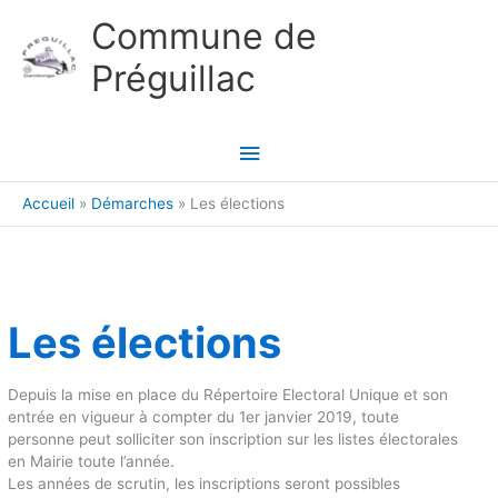
Aller au contenu
Aller au pied de page
Commune de
Préguillac
Menu
principal
Accueil
Démarches
Les élections
Les élections
Depuis la mise en place du Répertoire Electoral Unique et son
entrée en vigueur à compter du 1er janvier 2019, toute
personne peut solliciter son inscription sur les listes électorales
en Mairie toute l’année.
Les années de scrutin, les inscriptions seront possibles