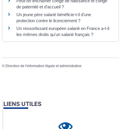
Peut-on enchaîner congé de naissance et congé
de paternité et d'accueil ?
Un jeune père salarié bénéficie-t-il d'une
protection contre le licenciement ?
Un ressortissant européen salarié en France a-t-il
les mêmes droits qu'un salarié français ?
©
Direction de l'information légale et administrative
LIENS UTILES