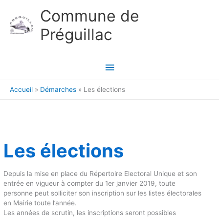
Aller au contenu
Aller au pied de page
Commune de
Préguillac
Menu
principal
Accueil
Démarches
Les élections
Les élections
Depuis la mise en place du Répertoire Electoral Unique et son
entrée en vigueur à compter du 1er janvier 2019, toute
personne peut solliciter son inscription sur les listes électorales
en Mairie toute l’année.
Les années de scrutin, les inscriptions seront possibles