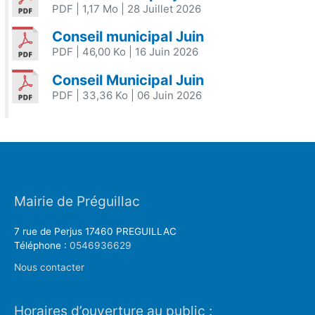
PDF
| 1,17 Mo
| 28 Juillet 2026
Conseil municipal Juin
PDF
| 46,00 Ko
| 16 Juin 2026
Conseil Municipal Juin
PDF
| 33,36 Ko
| 06 Juin 2026
Mairie de Préguillac
7 rue de Perjus 17460 PREGUILLAC
Téléphone :
0546936629
Nous contacter
Horaires d’ouverture au public :