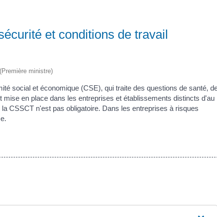
curité et conditions de travail
 (Première ministre)
é social et économique (CSE), qui traite des questions de santé, d
ent mise en place dans les entreprises et établissements distincts d'au
és, la CSSCT n'est pas obligatoire. Dans les entreprises à risques
se.