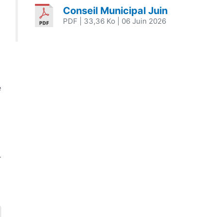
Conseil Municipal Juin
PDF
| 33,36 Ko
| 06 Juin 2026
e