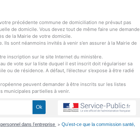
 de votre précédente commune de domiciliation ne prévaut pas
ctuelle de domicile. Vous devez tout de même faire une demande
ès de la Mairie de votre domicile.
ce. Ils sont néanmoins invités à venir s’en assurer à la Mairie de
re inscription sur le site Internet du ministère.
 de vote sur la liste duquel il est inscrit doit régulariser sa
le ou de résidence. A défaut, l’électeur s’expose à être radié
ropéenne peuvent demander à être inscrits sur les listes
 municipales partielles à venir.
personnel dans l'entreprise
Qu'est-ce que la commission santé,
>