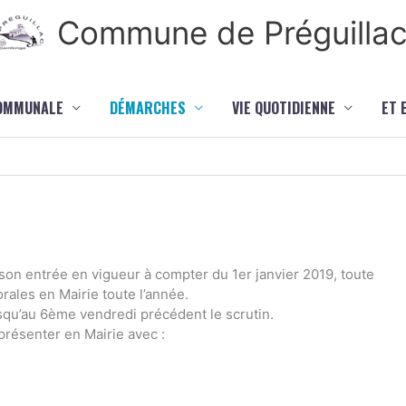
Commune de Préguilla
COMMUNALE
DÉMARCHES
VIE QUOTIDIENNE
ET 
son entrée en vigueur à compter du 1er janvier 2019, toute
orales en Mairie toute l’année.
usqu’au 6ème vendredi précédent le scrutin.
 présenter en Mairie avec :