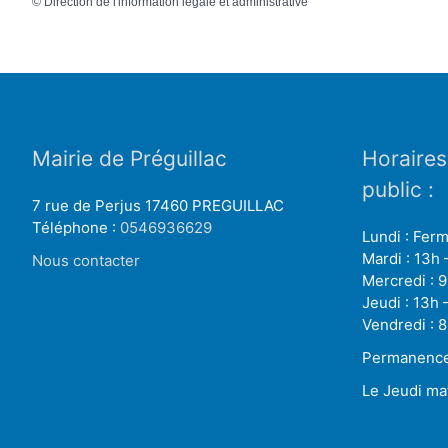
©
Direction de l'information légale et administrative
Mairie de Préguillac
Horaires
public :
7 rue de Perjus 17460 PREGUILLAC
Téléphone :
0546936629
Lundi : Fer
Mardi : 13h 
Nous contacter
Mercredi : 9
Jeudi : 13h 
Vendredi : 8
Permanence 
Le Jeudi ma