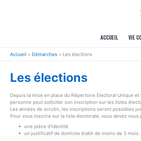
Aller au contenu
Aller au pied de page
ACCUEIL
VIE 
Accueil
Démarches
Les élections
Les élections
Depuis la mise en place du Répertoire Electoral Unique et 
personne peut solliciter son inscription sur les listes élect
Les années de scrutin, les inscriptions seront possibles j
Pour vous inscrire sur la liste électorale, vous devez vous
une pièce d’identité
un justificatif de domicile établi de moins de 3 mois.