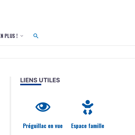
c
Rechercher
EN PLUS !
LIENS UTILES
Préguillac en vue
Espace famille