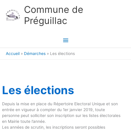
Aller au contenu
Aller au pied de page
Commune de
Préguillac
Menu
principal
Accueil
Démarches
Les élections
Les élections
Depuis la mise en place du Répertoire Electoral Unique et son
entrée en vigueur à compter du 1er janvier 2019, toute
personne peut solliciter son inscription sur les listes électorales
en Mairie toute l’année.
Les années de scrutin, les inscriptions seront possibles