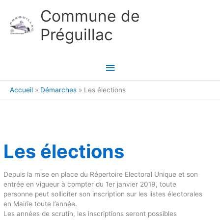
Aller au contenu
Aller au pied de page
Commune de
Préguillac
Menu
principal
Accueil
Démarches
Les élections
Les élections
Depuis la mise en place du Répertoire Electoral Unique et son
entrée en vigueur à compter du 1er janvier 2019, toute
personne peut solliciter son inscription sur les listes électorales
en Mairie toute l’année.
Les années de scrutin, les inscriptions seront possibles