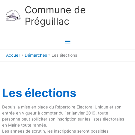
Aller au contenu
Aller au pied de page
Commune de
Préguillac
Menu
principal
Accueil
Démarches
Les élections
Les élections
Depuis la mise en place du Répertoire Electoral Unique et son
entrée en vigueur à compter du 1er janvier 2019, toute
personne peut solliciter son inscription sur les listes électorales
en Mairie toute l’année.
Les années de scrutin, les inscriptions seront possibles