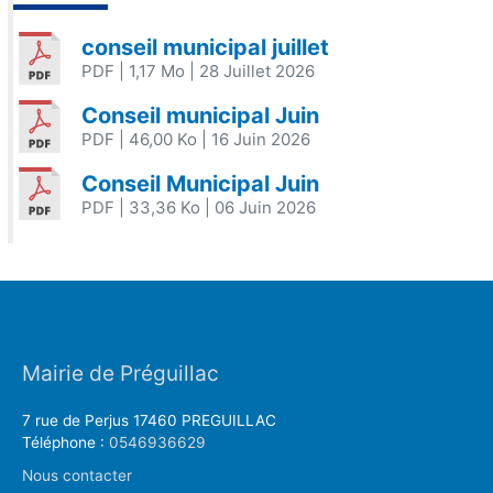
conseil municipal juillet
PDF
| 1,17 Mo
| 28 Juillet 2026
Conseil municipal Juin
PDF
| 46,00 Ko
| 16 Juin 2026
Conseil Municipal Juin
PDF
| 33,36 Ko
| 06 Juin 2026
Mairie de Préguillac
7 rue de Perjus 17460 PREGUILLAC
Téléphone :
0546936629
Nous contacter