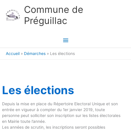
Aller au contenu
Aller au pied de page
Commune de
Préguillac
Menu
principal
Accueil
Démarches
Les élections
Les élections
Depuis la mise en place du Répertoire Electoral Unique et son
entrée en vigueur à compter du 1er janvier 2019, toute
personne peut solliciter son inscription sur les listes électorales
en Mairie toute l’année.
Les années de scrutin, les inscriptions seront possibles