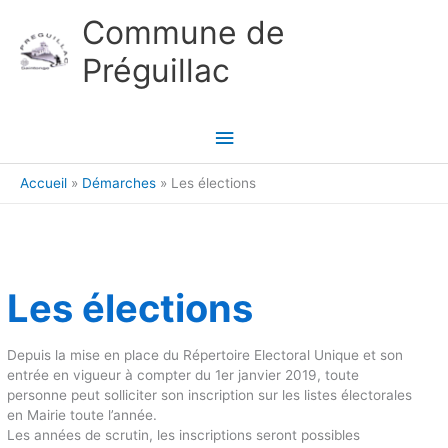
Aller au contenu
Aller au pied de page
Commune de
Préguillac
Menu
principal
Accueil
Démarches
Les élections
Les élections
Depuis la mise en place du Répertoire Electoral Unique et son
entrée en vigueur à compter du 1er janvier 2019, toute
personne peut solliciter son inscription sur les listes électorales
en Mairie toute l’année.
Les années de scrutin, les inscriptions seront possibles