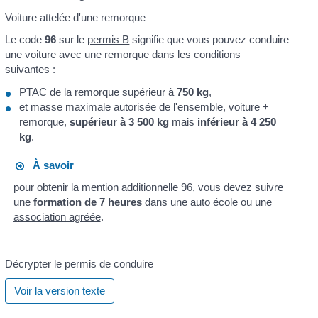
Voiture attelée d'une remorque
Le code
96
sur le
permis B
signifie que vous pouvez conduire
une voiture avec une remorque dans les conditions
suivantes :
PTAC
de la remorque supérieur à
750 kg
,
et masse maximale autorisée de l'ensemble, voiture +
remorque,
supérieur à 3 500 kg
mais
inférieur à 4 250
kg
.
À savoir
pour obtenir la mention additionnelle 96, vous devez suivre
une
formation de 7 heures
dans une auto école ou une
association agréée
.
Décrypter le permis de conduire
Voir la version texte