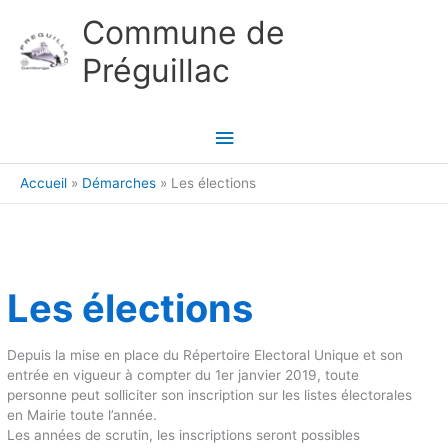
Aller au contenu
Aller au pied de page
Commune de
Préguillac
Menu
principal
Accueil
Démarches
Les élections
Les élections
Depuis la mise en place du Répertoire Electoral Unique et son
entrée en vigueur à compter du 1er janvier 2019, toute
personne peut solliciter son inscription sur les listes électorales
en Mairie toute l’année.
Les années de scrutin, les inscriptions seront possibles