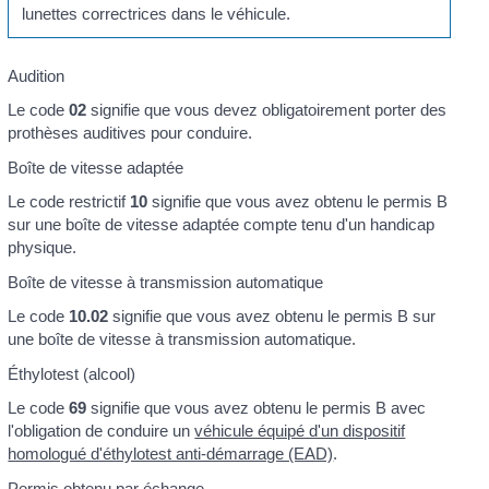
lunettes correctrices dans le véhicule.
Audition
Le code
02
signifie que vous devez obligatoirement porter des
prothèses auditives pour conduire.
Boîte de vitesse adaptée
Le code restrictif
10
signifie que vous avez obtenu le permis B
sur une boîte de vitesse adaptée compte tenu d'un handicap
physique.
Boîte de vitesse à transmission automatique
Le code
10.02
signifie que vous avez obtenu le permis B sur
une boîte de vitesse à transmission automatique.
Éthylotest (alcool)
Le code
69
signifie que vous avez obtenu le permis B avec
l'obligation de conduire un
véhicule équipé d'un dispositif
homologué d'éthylotest anti-démarrage (EAD)
.
Permis obtenu par échange