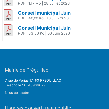
PDF
| 1,17 Mo
| 28 Juillet 2026
Conseil municipal Juin
PDF
| 46,00 Ko
| 16 Juin 2026
Conseil Municipal Juin
PDF
| 33,36 Ko
| 06 Juin 2026
Mairie de Préguillac
7 rue de Perjus 17460 PREGUILLAC
Téléphone :
0546936629
Nous contacter
Horaires d’ouverture au public :