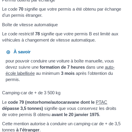
Le code
70
signifie que votre permis a été obtenu par échange
d'un permis étranger.
Boîte de vitesse automatique
Le code restrictif
78
signifie que votre permis B est limité aux
véhicules à changement de vitesse automatique.
À savoir
pour pouvoir conduire une voiture à boîte manuelle, vous
devez suivre une
formation de 7 heures
dans une
auto-
école labellisée
au minimum
3 mois
après l'obtention du
permis.
Camping-car de + de 3 500 kg
Le
code 79 (motorhome/autocaravane dont le
PTAC
dépasse 3,5 tonnes)
signifie que vous conservez les droits
de votre permis B obtenu
avant le 20 janvier 1975
.
Cette mention autorise à conduire un camping-car de + de 3,5
tonnes
à l'étranger
.