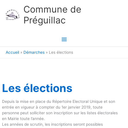
Aller au contenu
Aller au pied de page
Commune de
Préguillac
Menu
principal
Accueil
Démarches
Les élections
Les élections
Depuis la mise en place du Répertoire Electoral Unique et son
entrée en vigueur à compter du 1er janvier 2019, toute
personne peut solliciter son inscription sur les listes électorales
en Mairie toute l’année.
Les années de scrutin, les inscriptions seront possibles