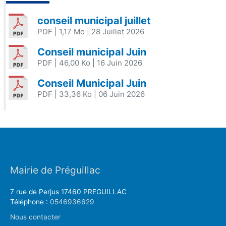
conseil municipal juillet
PDF
| 1,17 Mo
| 28 Juillet 2026
Conseil municipal Juin
PDF
| 46,00 Ko
| 16 Juin 2026
Conseil Municipal Juin
PDF
| 33,36 Ko
| 06 Juin 2026
Mairie de Préguillac
7 rue de Perjus 17460 PREGUILLAC
Téléphone :
0546936629
Nous contacter