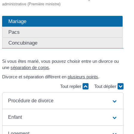
administrative (Première ministre)
Mariage
Pacs
Concubinage
Si vous êtes marié, vous pouvez choisir entre un divorce ou
une
séparation de corps
.
Divorce et séparation diffèrent en
plusieurs points
.
Tout replier
Tout déplier
Procédure de divorce
Enfant
Logement