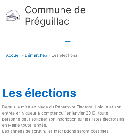
Aller au contenu
Aller au pied de page
Commune de
Préguillac
Menu
principal
Accueil
Démarches
Les élections
Les élections
Depuis la mise en place du Répertoire Electoral Unique et son
entrée en vigueur à compter du 1er janvier 2019, toute
personne peut solliciter son inscription sur les listes électorales
en Mairie toute l’année.
Les années de scrutin, les inscriptions seront possibles