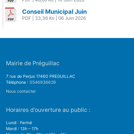
Conseil Municipal Juin
PDF
| 33,36 Ko
| 06 Juin 2026
Mairie de Préguillac
7 rue de Perjus 17460 PREGUILLAC
Téléphone :
0546936629
Nous contacter
Horaires d’ouverture au public :
Lundi : Fermé
Mardi : 13h – 17h