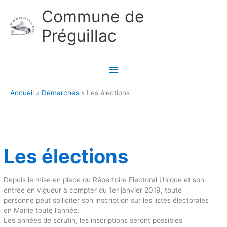
Aller au contenu
Aller au pied de page
Commune de
Préguillac
Menu
principal
Accueil
Démarches
Les élections
Les élections
Depuis la mise en place du Répertoire Electoral Unique et son
entrée en vigueur à compter du 1er janvier 2019, toute
personne peut solliciter son inscription sur les listes électorales
en Mairie toute l’année.
Les années de scrutin, les inscriptions seront possibles