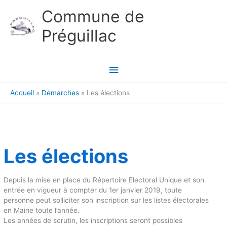
Aller au contenu
Aller au pied de page
Commune de
Préguillac
Menu
principal
Accueil
Démarches
Les élections
Les élections
Depuis la mise en place du Répertoire Electoral Unique et son
entrée en vigueur à compter du 1er janvier 2019, toute
personne peut solliciter son inscription sur les listes électorales
en Mairie toute l’année.
Les années de scrutin, les inscriptions seront possibles