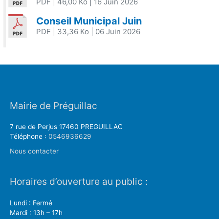
PDF
| 46,00 Ko
| 16 Juin 2026
Conseil Municipal Juin
PDF
| 33,36 Ko
| 06 Juin 2026
Mairie de Préguillac
7 rue de Perjus 17460 PREGUILLAC
Téléphone :
0546936629
Nous contacter
Horaires d’ouverture au public :
Lundi : Fermé
Mardi : 13h – 17h