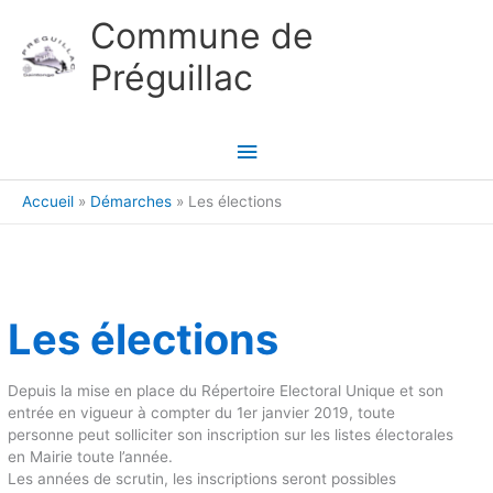
Aller au contenu
Aller au pied de page
Commune de
Préguillac
Menu
principal
Accueil
Démarches
Les élections
Les élections
Depuis la mise en place du Répertoire Electoral Unique et son
entrée en vigueur à compter du 1er janvier 2019, toute
personne peut solliciter son inscription sur les listes électorales
en Mairie toute l’année.
Les années de scrutin, les inscriptions seront possibles