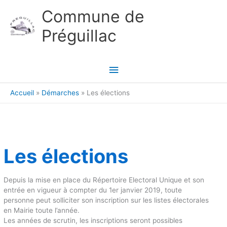
Aller au contenu
Aller au pied de page
Commune de
Préguillac
Menu
principal
Accueil
Démarches
Les élections
Les élections
Depuis la mise en place du Répertoire Electoral Unique et son
entrée en vigueur à compter du 1er janvier 2019, toute
personne peut solliciter son inscription sur les listes électorales
en Mairie toute l’année.
Les années de scrutin, les inscriptions seront possibles