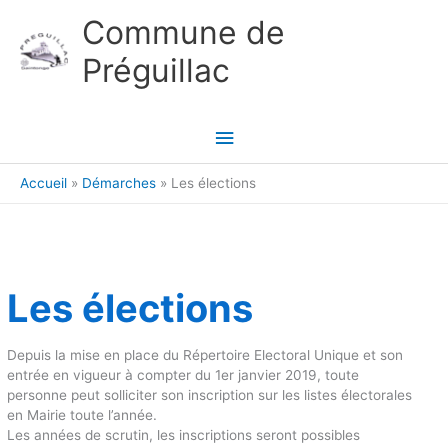
Aller au contenu
Aller au pied de page
Commune de
Préguillac
Menu
principal
Accueil
Démarches
Les élections
Les élections
Depuis la mise en place du Répertoire Electoral Unique et son
entrée en vigueur à compter du 1er janvier 2019, toute
personne peut solliciter son inscription sur les listes électorales
en Mairie toute l’année.
Les années de scrutin, les inscriptions seront possibles