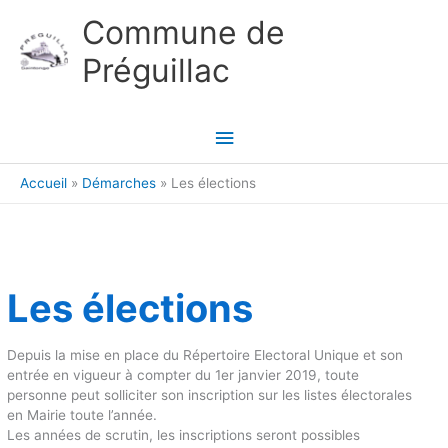
Aller au contenu
Aller au pied de page
Commune de
Préguillac
Menu
principal
Accueil
Démarches
Les élections
Les élections
Depuis la mise en place du Répertoire Electoral Unique et son
entrée en vigueur à compter du 1er janvier 2019, toute
personne peut solliciter son inscription sur les listes électorales
en Mairie toute l’année.
Les années de scrutin, les inscriptions seront possibles