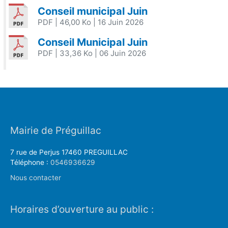
Conseil municipal Juin
PDF
| 46,00 Ko
| 16 Juin 2026
Conseil Municipal Juin
PDF
| 33,36 Ko
| 06 Juin 2026
Mairie de Préguillac
7 rue de Perjus 17460 PREGUILLAC
Téléphone :
0546936629
Nous contacter
Horaires d’ouverture au public :