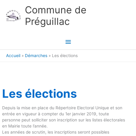
Aller au contenu
Aller au pied de page
Commune de
Préguillac
Menu
principal
Accueil
Démarches
Les élections
Les élections
Depuis la mise en place du Répertoire Electoral Unique et son
entrée en vigueur à compter du 1er janvier 2019, toute
personne peut solliciter son inscription sur les listes électorales
en Mairie toute l’année.
Les années de scrutin, les inscriptions seront possibles