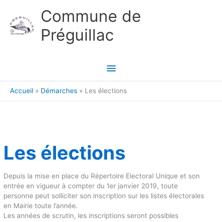
Aller au contenu
Aller au pied de page
Commune de
Préguillac
Menu
principal
Accueil
Démarches
Les élections
Les élections
Depuis la mise en place du Répertoire Electoral Unique et son
entrée en vigueur à compter du 1er janvier 2019, toute
personne peut solliciter son inscription sur les listes électorales
en Mairie toute l’année.
Les années de scrutin, les inscriptions seront possibles