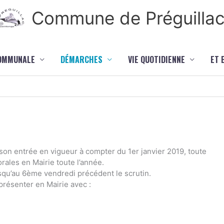
Commune de Préguilla
COMMUNALE
DÉMARCHES
VIE QUOTIDIENNE
ET 
son entrée en vigueur à compter du 1er janvier 2019, toute
orales en Mairie toute l’année.
usqu’au 6ème vendredi précédent le scrutin.
 présenter en Mairie avec :