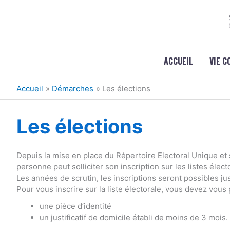
Aller au contenu
Aller au pied de page
ACCUEIL
VIE 
Accueil
Démarches
Les élections
Les élections
Depuis la mise en place du Répertoire Electoral Unique et 
personne peut solliciter son inscription sur les listes élect
Les années de scrutin, les inscriptions seront possibles j
Pour vous inscrire sur la liste électorale, vous devez vous
une pièce d’identité
un justificatif de domicile établi de moins de 3 mois.