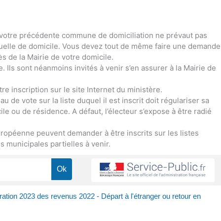
 de votre précédente commune de domiciliation ne prévaut pas
ctuelle de domicile. Vous devez tout de même faire une demande
ès de la Mairie de votre domicile.
ce. Ils sont néanmoins invités à venir s’en assurer à la Mairie de
re inscription sur le site Internet du ministère.
 de vote sur la liste duquel il est inscrit doit régulariser sa
le ou de résidence. A défaut, l’électeur s’expose à être radié
ropéenne peuvent demander à être inscrits sur les listes
 municipales partielles à venir.
ation 2023 des revenus 2022 - Départ à l'étranger ou retour en