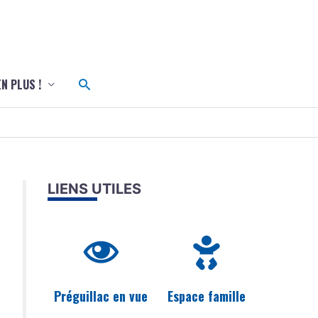
c
Rechercher
EN PLUS !
LIENS UTILES
Préguillac en vue
Espace famille