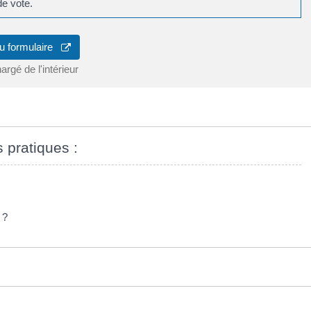
de vote.
u formulaire
argé de l'intérieur
s pratiques :
 ?