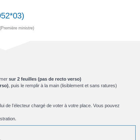
952*03)
 (Première ministre)
rimer
sur 2 feuilles
(pas de recto verso)
erso)
, puis le remplir à la main (lisiblement et sans ratures)
lui de l'électeur chargé de voter à votre place. Vous pouvez
stration.