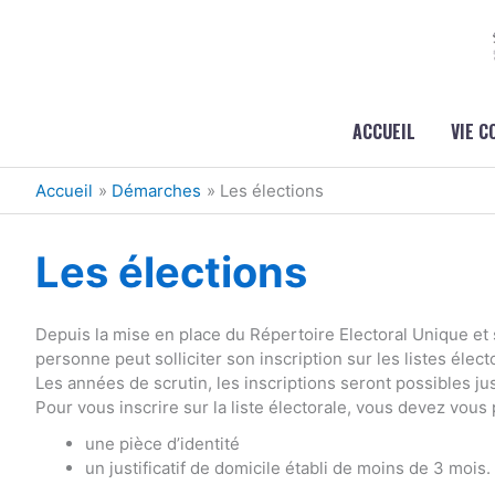
Aller au contenu
Aller au pied de page
ACCUEIL
VIE 
Accueil
Démarches
Les élections
Les élections
Depuis la mise en place du Répertoire Electoral Unique et 
personne peut solliciter son inscription sur les listes élect
Les années de scrutin, les inscriptions seront possibles j
Pour vous inscrire sur la liste électorale, vous devez vous
une pièce d’identité
un justificatif de domicile établi de moins de 3 mois.