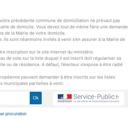
 de votre précédente commune de domiciliation ne prévaut pas
ctuelle de domicile. Vous devez tout de même faire une demande
ès de la Mairie de votre domicile.
ce. Ils sont néanmoins invités à venir s’en assurer à la Mairie de
re inscription sur le site Internet du ministère.
 de vote sur la liste duquel il est inscrit doit régulariser sa
le ou de résidence. A défaut, l’électeur s’expose à être radié
ropéenne peuvent demander à être inscrits sur les listes
 municipales partielles à venir.
ar procuration