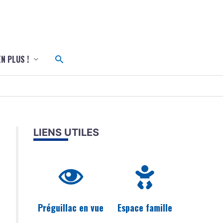
c
Rechercher
EN PLUS !
LIENS UTILES
Préguillac en vue
Espace famille