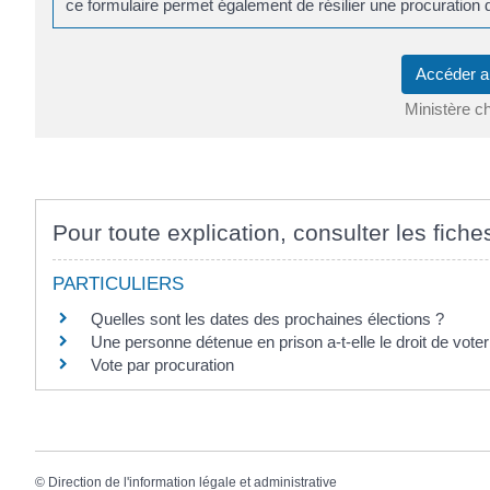
ce formulaire permet également de résilier une procuration 
Accéder a
Ministère ch
Pour toute explication, consulter les fiche
PARTICULIERS
Quelles sont les dates des prochaines élections ?
Une personne détenue en prison a-t-elle le droit de voter
Vote par procuration
©
Direction de l'information légale et administrative