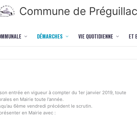
Commune de Préguilla
COMMUNALE
DÉMARCHES
VIE QUOTIDIENNE
ET 
son entrée en vigueur à compter du 1er janvier 2019, toute
orales en Mairie toute l’année.
usqu’au 6ème vendredi précédent le scrutin.
 présenter en Mairie avec :