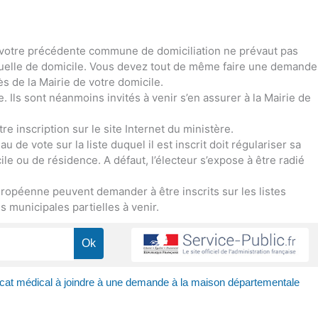
 de votre précédente commune de domiciliation ne prévaut pas
ctuelle de domicile. Vous devez tout de même faire une demande
ès de la Mairie de votre domicile.
ce. Ils sont néanmoins invités à venir s’en assurer à la Mairie de
re inscription sur le site Internet du ministère.
 de vote sur la liste duquel il est inscrit doit régulariser sa
le ou de résidence. A défaut, l’électeur s’expose à être radié
ropéenne peuvent demander à être inscrits sur les listes
 municipales partielles à venir.
ficat médical à joindre à une demande à la maison départementale