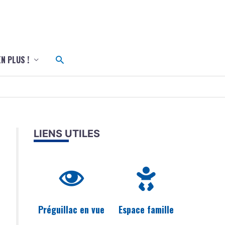
c
Rechercher
EN PLUS !
LIENS UTILES
Préguillac en vue
Espace famille