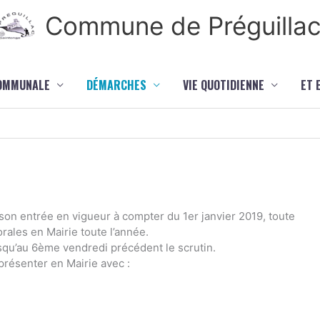
Commune de Préguilla
COMMUNALE
DÉMARCHES
VIE QUOTIDIENNE
ET 
son entrée en vigueur à compter du 1er janvier 2019, toute
orales en Mairie toute l’année.
usqu’au 6ème vendredi précédent le scrutin.
 présenter en Mairie avec :