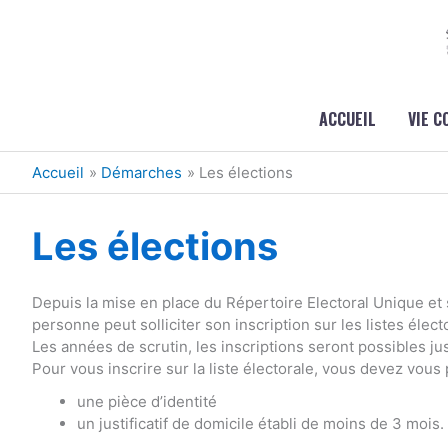
Aller au contenu
Aller au pied de page
ACCUEIL
VIE 
Accueil
Démarches
Les élections
Les élections
Depuis la mise en place du Répertoire Electoral Unique et 
personne peut solliciter son inscription sur les listes élect
Les années de scrutin, les inscriptions seront possibles j
Pour vous inscrire sur la liste électorale, vous devez vous
une pièce d’identité
un justificatif de domicile établi de moins de 3 mois.