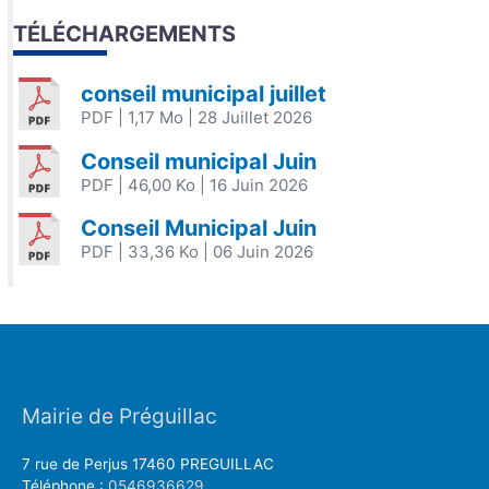
TÉLÉCHARGEMENTS
conseil municipal juillet
PDF
| 1,17 Mo
| 28 Juillet 2026
Conseil municipal Juin
PDF
| 46,00 Ko
| 16 Juin 2026
Conseil Municipal Juin
PDF
| 33,36 Ko
| 06 Juin 2026
Mairie de Préguillac
7 rue de Perjus 17460 PREGUILLAC
Téléphone :
0546936629