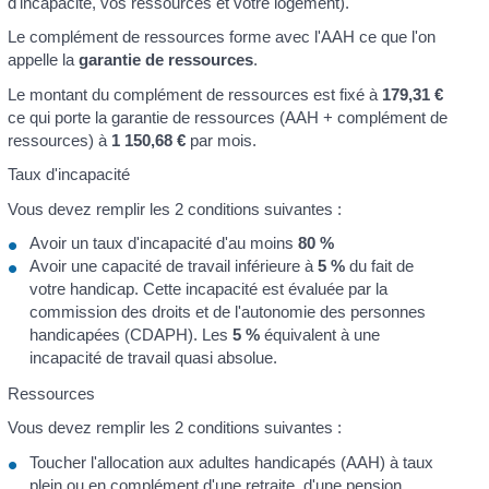
d'incapacité, vos ressources et votre logement).
Le complément de ressources forme avec l'AAH ce que l'on
appelle la
garantie de ressources
.
Le montant du complément de ressources est fixé à
179,31 €
ce qui porte la garantie de ressources (AAH + complément de
ressources) à
1 150,68 €
par mois.
Taux d'incapacité
Vous devez remplir les 2 conditions suivantes :
Avoir un taux d'incapacité d'au moins
80 %
Avoir une capacité de travail inférieure à
5 %
du fait de
votre handicap. Cette incapacité est évaluée par la
commission des droits et de l'autonomie des personnes
handicapées (CDAPH). Les
5 %
équivalent à une
incapacité de travail quasi absolue.
Ressources
Vous devez remplir les 2 conditions suivantes :
Toucher l'allocation aux adultes handicapés (AAH) à taux
plein ou en complément d'une retraite, d'une pension