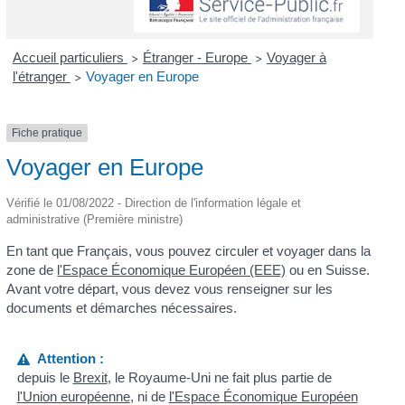
Accueil particuliers
Étranger - Europe
Voyager à
>
>
l'étranger
Voyager en Europe
>
Fiche pratique
Voyager en Europe
Vérifié le 01/08/2022 - Direction de l'information légale et
administrative (Première ministre)
En tant que Français, vous pouvez circuler et voyager dans la
zone de
l'Espace Économique Européen (EEE)
ou en Suisse.
Avant votre départ, vous devez vous renseigner sur les
documents et démarches nécessaires.
Attention :
depuis le
Brexit
, le Royaume-Uni ne fait plus partie de
l'Union européenne
, ni de
l'Espace Économique Européen