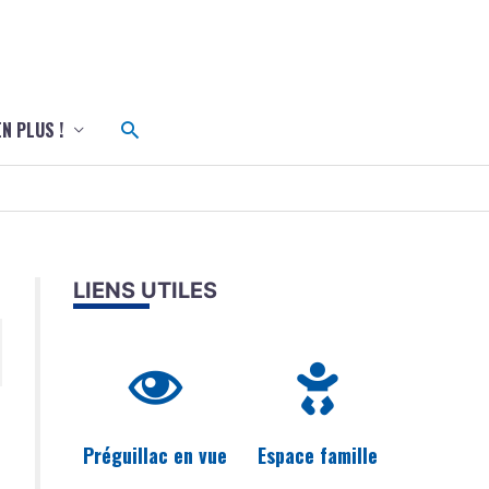
c
Rechercher
EN PLUS !
LIENS UTILES
Préguillac en vue
Espace famille