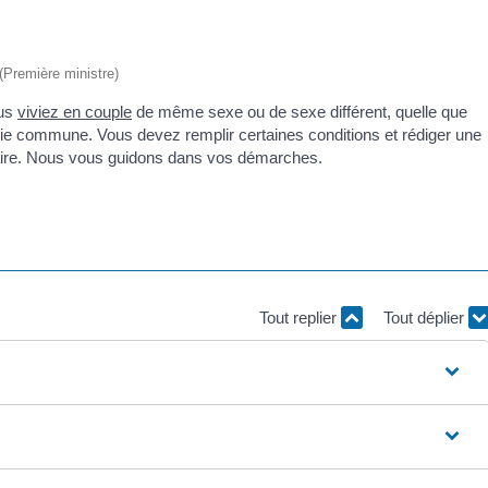
 (Première ministre)
ous
viviez en couple
de même sexe ou de sexe différent, quelle que
 vie commune. Vous devez remplir certaines conditions et rédiger une
taire. Nous vous guidons dans vos démarches.
Tout replier
Tout déplier