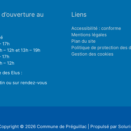
 d’ouverture au
Liens
Accessibilité : conforme
Mentions légales
mé
Plan du site
– 17h
Politique de protection des
h – 12h et 13h – 19h
Gestion des cookies
– 17h
h – 12h
des Elus :
tin ou sur rendez-vous
Copyright © 2026
Commune de Préguillac
| Propulsé par Soluri