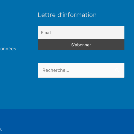
Lettre d’information
 données
Rechercher :
s