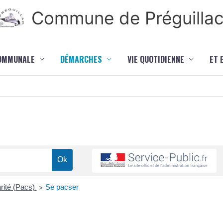
Commune de Préguilla
COMMUNALE
DÉMARCHES
VIE QUOTIDIENNE
ET 
arité (Pacs)
Se pacser
>