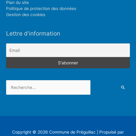
Plan du site
Politique de protection des données
Gestion des cookies
Lettre d’information
Rechercher :
Copyright © 2026
Commune de Préguillac
| Propulsé par