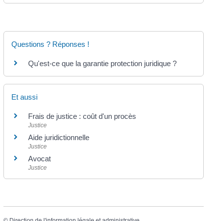
Questions ? Réponses !
Qu'est-ce que la garantie protection juridique ?
Et aussi
Frais de justice : coût d'un procès
Justice
Aide juridictionnelle
Justice
Avocat
Justice
©
Direction de l'information légale et administrative