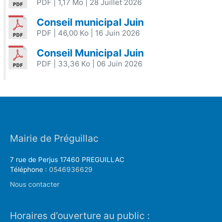
PDF
| 1,17 Mo
| 28 Juillet 2026
Conseil municipal Juin
PDF
| 46,00 Ko
| 16 Juin 2026
Conseil Municipal Juin
PDF
| 33,36 Ko
| 06 Juin 2026
Mairie de Préguillac
7 rue de Perjus 17460 PREGUILLAC
Téléphone :
0546936629
Nous contacter
Horaires d’ouverture au public :