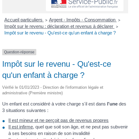
Accueil particuliers
Argent - Impôts - Consommation
>
>
Impôt sur le revenu : déclaration et revenus à déclarer
>
Impôt sur le revenu - Qu'est-ce qu'un enfant à charge ?
Question-réponse
Impôt sur le revenu - Qu'est-ce
qu'un enfant à charge ?
Vérifié le 01/01/2023 - Direction de l'information légale et
administrative (Première ministre)
Un enfant est considéré à votre charge s'il est dans
l'une
des
3 situations suivantes :
Il est mineur et ne perçoit pas de revenus propres
Il est infirme
, quel que soit son âge, et ne peut pas subvenir
à ses besoins en raison de son invalidité