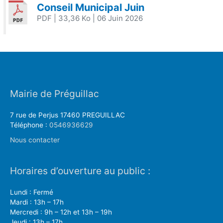
Conseil Municipal Juin
PDF
| 33,36 Ko
| 06 Juin 2026
Mairie de Préguillac
7 rue de Perjus 17460 PREGUILLAC
Téléphone :
0546936629
Nous contacter
Horaires d’ouverture au public :
Lundi : Fermé
Mardi : 13h – 17h
Mercredi : 9h – 12h et 13h – 19h
Jeudi : 13h – 17h