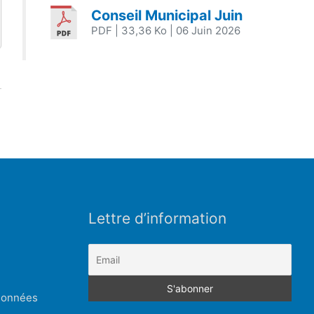
Conseil Municipal Juin
PDF
| 33,36 Ko
| 06 Juin 2026
Lettre d’information
 données