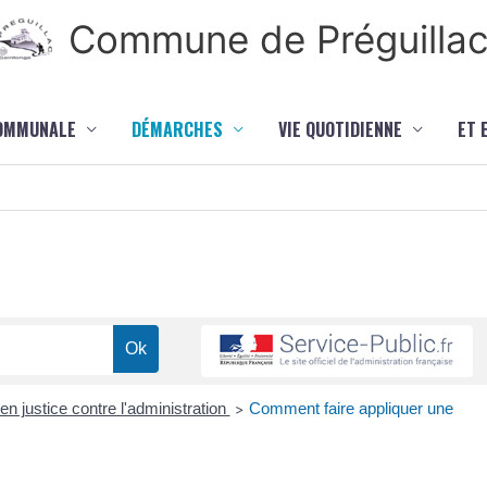
Commune de Préguilla
COMMUNALE
DÉMARCHES
VIE QUOTIDIENNE
ET 
 en justice contre l'administration
Comment faire appliquer une
>