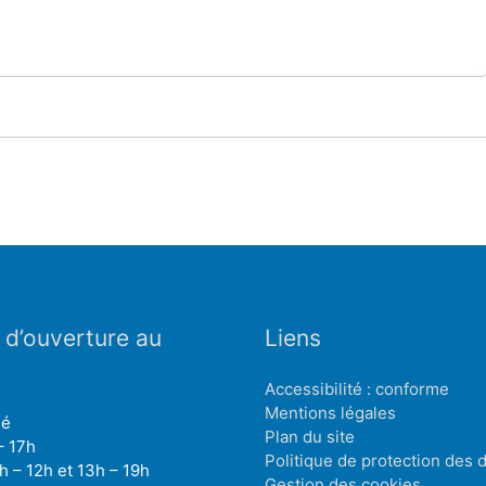
 d’ouverture au
Liens
Accessibilité : conforme
Mentions légales
mé
Plan du site
– 17h
Politique de protection des
h – 12h et 13h – 19h
Gestion des cookies