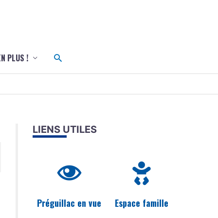
c
Rechercher
EN PLUS !
LIENS UTILES
Préguillac en vue
Espace famille