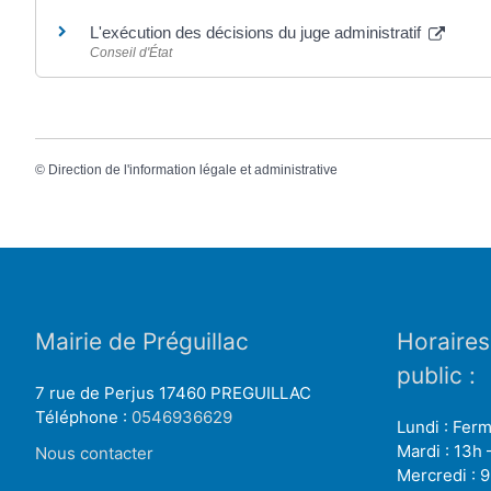
L'exécution des décisions du juge administratif
Conseil d'État
©
Direction de l'information légale et administrative
Mairie de Préguillac
Horaires
public :
7 rue de Perjus 17460 PREGUILLAC
Téléphone :
0546936629
Lundi : Fer
Mardi : 13h 
Nous contacter
Mercredi : 9