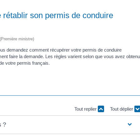
e rétablir son permis de conduire
 (Première ministre)
 vous demandez comment récupérer votre permis de conduire
ment faire la demande. Les règles varient selon que vous avez obtenu
e votre permis français.
Tout replier
Tout déplier
s ?