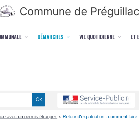
Commune de Préguilla
COMMUNALE
DÉMARCHES
VIE QUOTIDIENNE
ET 
nce avec un permis étranger
Retour d'expatriation : comment faire
>