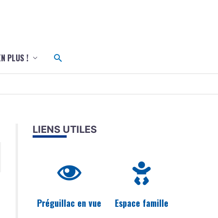
c
Rechercher
EN PLUS !
LIENS UTILES
Préguillac en vue
Espace famille