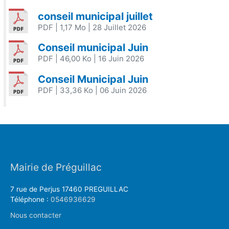
conseil municipal juillet
PDF
| 1,17 Mo
| 28 Juillet 2026
Conseil municipal Juin
PDF
| 46,00 Ko
| 16 Juin 2026
Conseil Municipal Juin
PDF
| 33,36 Ko
| 06 Juin 2026
Mairie de Préguillac
7 rue de Perjus 17460 PREGUILLAC
Téléphone :
0546936629
Nous contacter