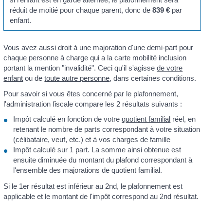
réduit de moitié pour chaque parent, donc de
839 €
par
enfant.
Vous avez aussi droit à une majoration d'une demi-part pour
chaque personne à charge qui a la carte mobilité inclusion
portant la mention "invalidité". Ceci qu'il s'agisse
de votre
enfant
ou de
toute autre personne
, dans certaines conditions.
Pour savoir si vous êtes concerné par le plafonnement,
l'administration fiscale compare les 2 résultats suivants :
Impôt calculé en fonction de votre
quotient familial
réel, en
retenant le nombre de parts correspondant à votre situation
(célibataire, veuf, etc.) et à vos charges de famille
Impôt calculé sur 1 part. La somme ainsi obtenue est
ensuite diminuée du montant du plafond correspondant à
l'ensemble des majorations de quotient familial.
Si le 1
er
résultat est inférieur au 2
nd
, le plafonnement est
applicable et le montant de l'impôt correspond au 2
nd
résultat.