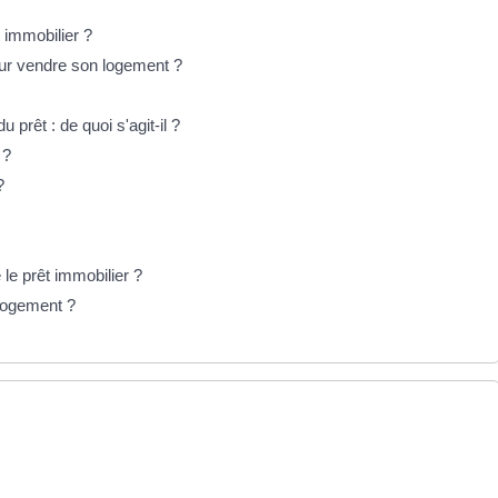
t immobilier ?
our vendre son logement ?
prêt : de quoi s'agit-il ?
 ?
?
le prêt immobilier ?
 logement ?