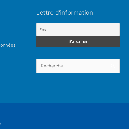
Lettre d’information
 données
Rechercher :
s