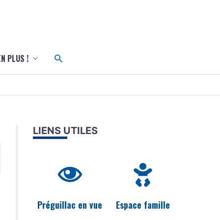
c
Rechercher
EN PLUS !
LIENS UTILES
Préguillac en vue
Espace famille