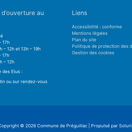
 d’ouverture au
Liens
Accessibilité : conforme
Mentions légales
mé
Plan du site
– 17h
Politique de protection des
h – 12h et 13h – 19h
Gestion des cookies
– 17h
h – 12h
des Elus :
tin ou sur rendez-vous
Copyright © 2026
Commune de Préguillac
| Propulsé par Soluri