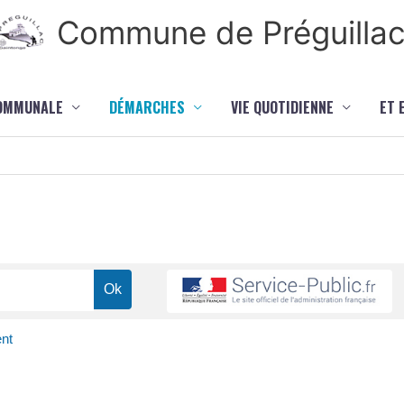
Commune de Préguilla
COMMUNALE
DÉMARCHES
VIE QUOTIDIENNE
ET 
nt