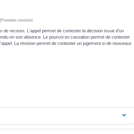
 (Première ministre)
es de recours. L'appel permet de contester la décision issue d'un
rendu en son absence. Le pourvoi en cassation permet de contester
é d'appel. La révision permet de contester un jugement si de nouveaux