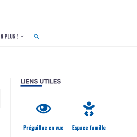
c
Rechercher
EN PLUS !
LIENS UTILES
Préguillac en vue
Espace famille