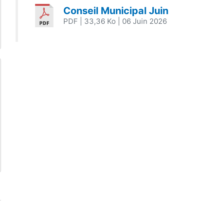
Conseil Municipal Juin
PDF
| 33,36 Ko
| 06 Juin 2026