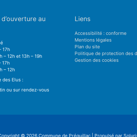
 d’ouverture au
Liens
Accessibilité : conforme
Mentions légales
mé
Plan du site
– 17h
Politique de protection des
h – 12h et 13h – 19h
Gestion des cookies
– 17h
h – 12h
des Elus :
tin ou sur rendez-vous
Copyright © 2026
Commune de Préguillac
| Propulsé par Soluri