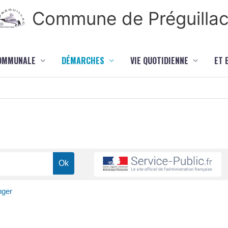
Commune de Préguilla
COMMUNALE
DÉMARCHES
VIE QUOTIDIENNE
ET 
nger