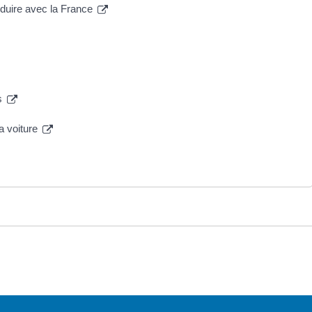
nduire avec la France
ts
sa voiture