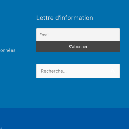
Lettre d’information
 données
Rechercher :
s