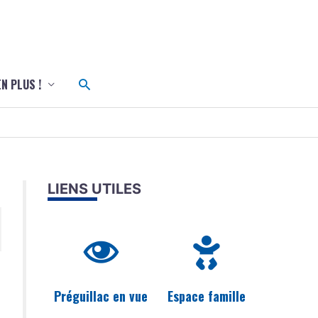
c
Rechercher
EN PLUS !
LIENS UTILES
Préguillac en vue
Espace famille