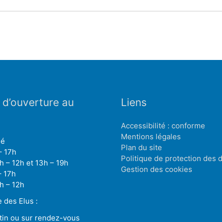
 d’ouverture au
Liens
Accessibilité : conforme
Mentions légales
mé
Plan du site
– 17h
Politique de protection des
h – 12h et 13h – 19h
Gestion des cookies
– 17h
h – 12h
des Elus :
tin ou sur rendez-vous