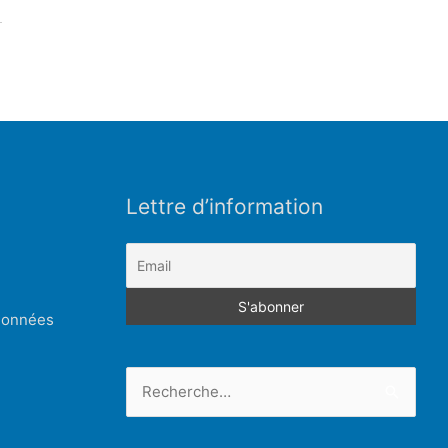
Lettre d’information
 données
Rechercher :