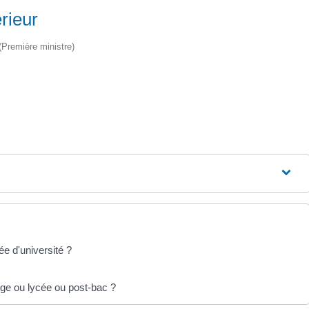
rieur
 (Première ministre)
ée d'université ?
ège ou lycée ou post-bac ?