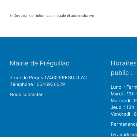
©
Direction de l'information légale et administrative
Mairie de Préguillac
Horaires
public :
7 rue de Perjus 17460 PREGUILLAC
Téléphone :
0546936629
Lundi : Fer
Mardi : 13h 
Nous contacter
Mercredi : 9
Jeudi : 13h 
Vendredi : 8
Permanence 
Le Jeudi ma