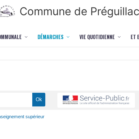
Commune de Préguilla
COMMUNALE
DÉMARCHES
VIE QUOTIDIENNE
ET 
enseignement supérieur