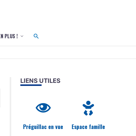
c
Rechercher
EN PLUS !
LIENS UTILES
Préguillac en vue
Espace famille