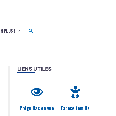
c
Rechercher
EN PLUS !
LIENS UTILES
Préguillac en vue
Espace famille