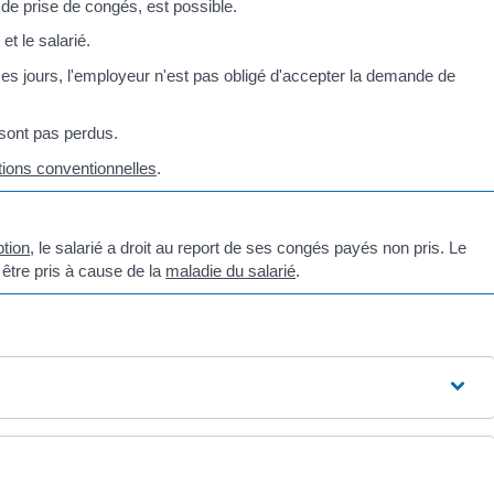
 de prise de congés, est possible.
t le salarié.
es jours, l'employeur n'est pas obligé d'accepter la demande de
 sont pas perdus.
tions conventionnelles
.
tion
, le salarié a droit au report de ses congés payés non pris. Le
 être pris à cause de la
maladie du salarié
.