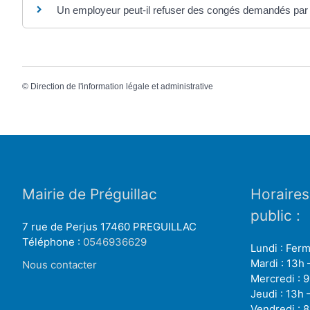
Un employeur peut-il refuser des congés demandés par l
©
Direction de l'information légale et administrative
Mairie de Préguillac
Horaires
public :
7 rue de Perjus 17460 PREGUILLAC
Téléphone :
0546936629
Lundi : Fer
Mardi : 13h 
Nous contacter
Mercredi : 9
Jeudi : 13h 
Vendredi : 8