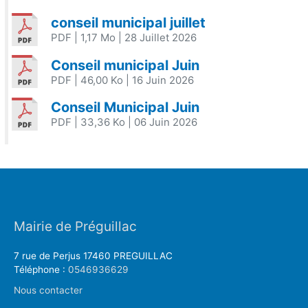
conseil municipal juillet
PDF
| 1,17 Mo
| 28 Juillet 2026
Conseil municipal Juin
PDF
| 46,00 Ko
| 16 Juin 2026
Conseil Municipal Juin
PDF
| 33,36 Ko
| 06 Juin 2026
Mairie de Préguillac
7 rue de Perjus 17460 PREGUILLAC
Téléphone :
0546936629
Nous contacter