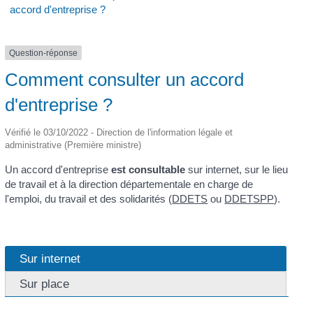
accord d'entreprise ?
Question-réponse
Comment consulter un accord
d'entreprise ?
Vérifié le 03/10/2022 - Direction de l'information légale et
administrative (Première ministre)
Un accord d'entreprise
est consultable
sur internet, sur le lieu
de travail et à la direction départementale en charge de
l'emploi, du travail et des solidarités (
DDETS
ou
DDETSPP
).
Sur internet
Sur place