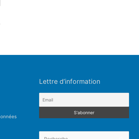
Lettre d’information
 données
Rechercher :