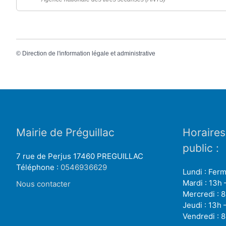
©
Direction de l'information légale et administrative
Mairie de Préguillac
Horaires
public :
7 rue de Perjus 17460 PREGUILLAC
Téléphone :
0546936629
Lundi : Fer
Mardi : 13h 
Nous contacter
Mercredi : 8
Jeudi : 13h 
Vendredi : 8