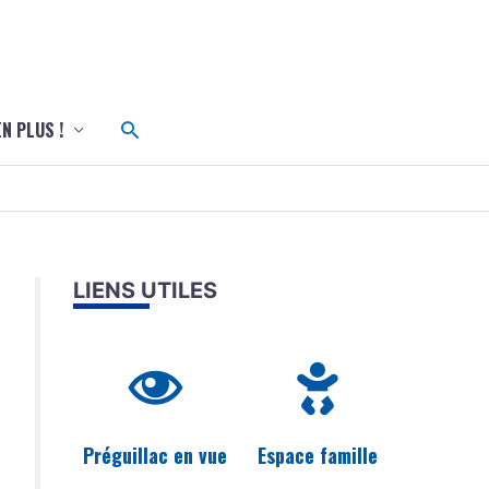
c
Rechercher
EN PLUS !
LIENS UTILES
Préguillac en vue
Espace famille