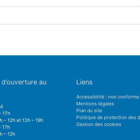
 d’ouverture au
Liens
Accessibilité : non conforme
Mentions légales
mé
Plan du site
– 17h
Politique de protection des
h – 12h et 13h – 19h
Gestion des cookies
– 17h
h – 12h