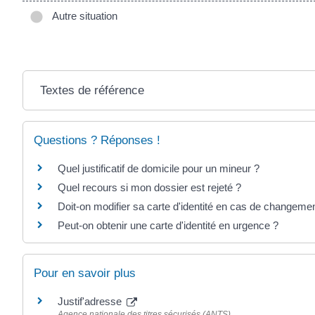
Autre situation
Textes de référence
Questions ? Réponses !
Quel justificatif de domicile pour un mineur ?
Quel recours si mon dossier est rejeté ?
Doit-on modifier sa carte d'identité en cas de changeme
Peut-on obtenir une carte d'identité en urgence ?
Pour en savoir plus
Justif'adresse
Agence nationale des titres sécurisés (ANTS)