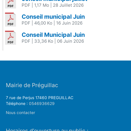
PDF
| 1,17 Mo
| 28 Juillet 2026
Conseil municipal Juin
PDF
| 46,00 Ko
| 16 Juin 2026
Conseil Municipal Juin
PDF
| 33,36 Ko
| 06 Juin 2026
Mairie de Préguillac
7 rue de Perjus 17460 PREGUILLAC
Téléphone :
0546936629
Nous contacter
Horaires d’ouverture au public :