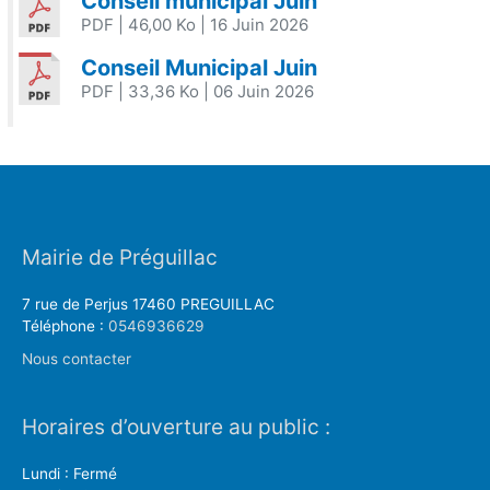
Conseil municipal Juin
PDF
| 46,00 Ko
| 16 Juin 2026
Conseil Municipal Juin
PDF
| 33,36 Ko
| 06 Juin 2026
Mairie de Préguillac
7 rue de Perjus 17460 PREGUILLAC
Téléphone :
0546936629
Nous contacter
Horaires d’ouverture au public :
Lundi : Fermé