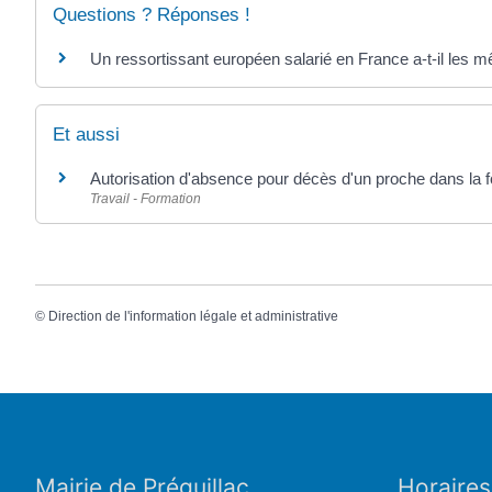
Questions ? Réponses !
Un ressortissant européen salarié en France a-t-il les m
Et aussi
Autorisation d'absence pour décès d'un proche dans la f
Travail - Formation
©
Direction de l'information légale et administrative
Mairie de Préguillac
Horaires