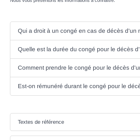
Nous vous présentons les informations à connaître.
Qui a droit à un congé en cas de décès d'un 
Quelle est la durée du congé pour le décès d
Comment prendre le congé pour le décès d'u
Est-on rémunéré durant le congé pour le déc
Textes de référence