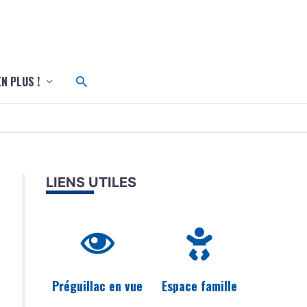
c
Rechercher
EN PLUS !
LIENS UTILES
Préguillac en vue
Espace famille