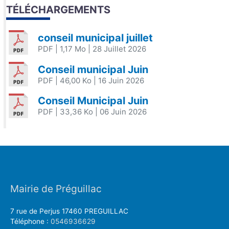
TÉLÉCHARGEMENTS
conseil municipal juillet
PDF
| 1,17 Mo
| 28 Juillet 2026
Conseil municipal Juin
PDF
| 46,00 Ko
| 16 Juin 2026
Conseil Municipal Juin
PDF
| 33,36 Ko
| 06 Juin 2026
Mairie de Préguillac
7 rue de Perjus 17460 PREGUILLAC
Téléphone :
0546936629