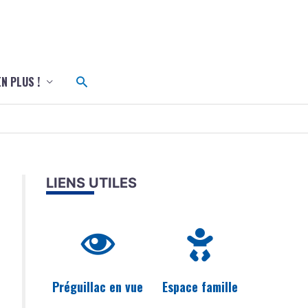
c
Rechercher
EN PLUS !
LIENS UTILES
Préguillac en vue
Espace famille