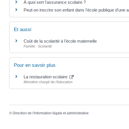
À quoi sert l'assurance scolaire ?
Peut-on inscrire son enfant dans l'école publique d'une
Et aussi
Coût de la scolarité à l'école maternelle
Famille - Scolarité
Pour en savoir plus
La restauration scolaire
Ministère chargé de l'éducation
©
Direction de l'information légale et administrative