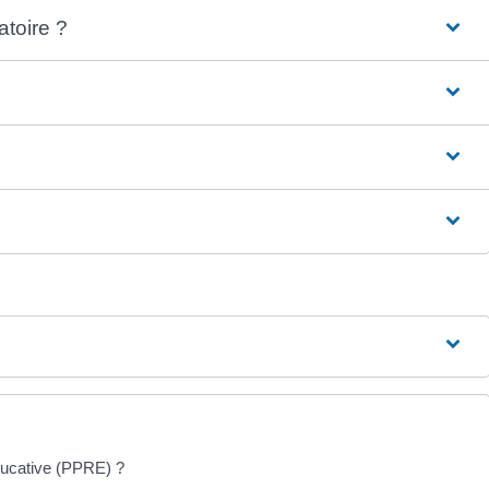
atoire ?
ducative (PPRE) ?