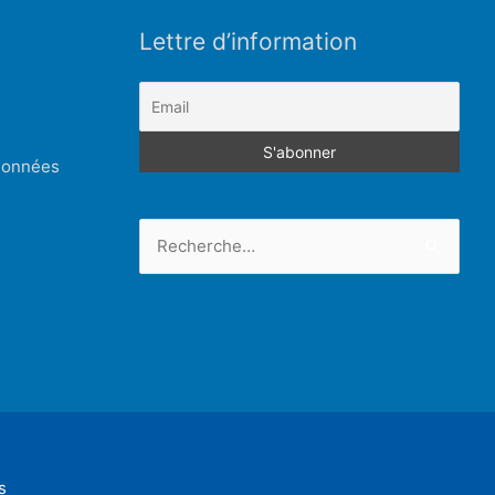
Lettre d’information
 données
Rechercher :
s