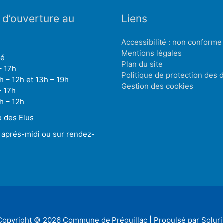
 d’ouverture au
Liens
Accessibilité : non conforme
Mentions légales
mé
Plan du site
– 17h
Politique de protection des
h – 12h et 13h – 19h
Gestion des cookies
– 17h
h – 12h
 des Elus
 aprés-midi ou sur rendez-
Copyright © 2026
Commune de Préguillac
| Propulsé par Soluri