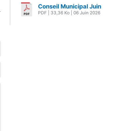
Conseil Municipal Juin
PDF
| 33,36 Ko
| 06 Juin 2026