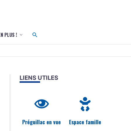
c
Rechercher
EN PLUS !
LIENS UTILES
Préguillac en vue
Espace famille