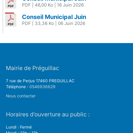
PDF
| 46,00 Ko
| 16 Juin 2026
Conseil Municipal Juin
PDF
| 33,36 Ko
| 06 Juin 2026
Mairie de Préguillac
7 rue de Perjus 17460 PREGUILLAC
Téléphone :
0546936629
Nous contacter
Horaires d’ouverture au public :
Lundi : Fermé